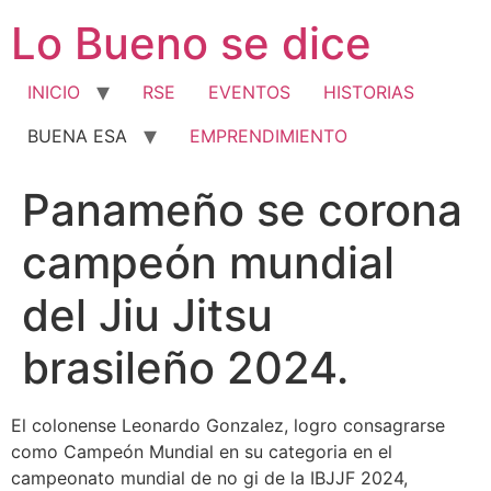
Ir
Lo Bueno se dice
al
contenido
INICIO
RSE
EVENTOS
HISTORIAS
BUENA ESA
EMPRENDIMIENTO
Panameño se corona
campeón mundial
del Jiu Jitsu
brasileño 2024.
El colonense Leonardo Gonzalez, logro consagrarse
como Campeón Mundial en su categoria en el
campeonato mundial de no gi de la IBJJF 2024,