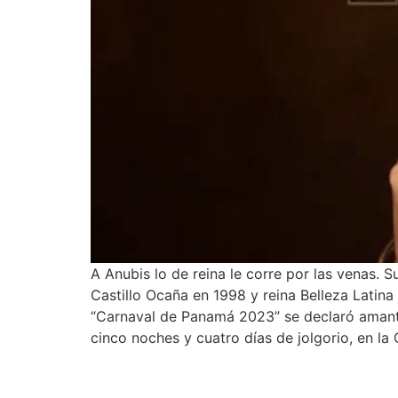
A Anubis lo de reina le corre por las venas. 
Castillo Ocaña en 1998 y reina Belleza Latina
“Carnaval de Panamá 2023” se declaró amante 
cinco noches y cuatro días de jolgorio, en la 