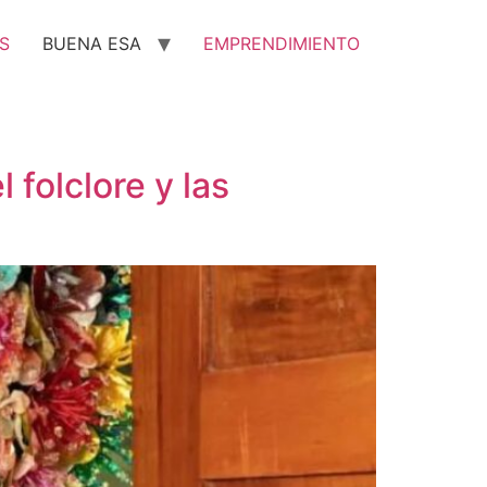
S
BUENA ESA
EMPRENDIMIENTO
 folclore y las