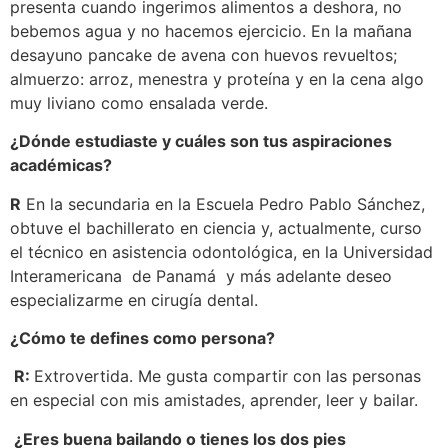
presenta cuando ingerimos alimentos a deshora, no
bebemos agua y no hacemos ejercicio. En la mañana
desayuno pancake de avena con huevos revueltos;
almuerzo: arroz, menestra y proteína y en la cena algo
muy liviano como ensalada verde.
¿Dónde estudiaste y cuáles son tus aspiraciones
académicas?
R
En la secundaria en la Escuela Pedro Pablo Sánchez,
obtuve el bachillerato en ciencia y, actualmente, curso
el técnico en asistencia odontológica, en la Universidad
Interamericana de Panamá y más adelante deseo
especializarme en cirugía dental.
¿Cómo te defines como persona?
R:
Extrovertida. Me gusta compartir con las personas
en especial con mis amistades, aprender, leer y bailar.
¿Eres buena bailando o tienes los dos pies