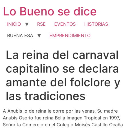
Ir
Lo Bueno se dice
al
contenido
INICIO
RSE
EVENTOS
HISTORIAS
BUENA ESA
EMPRENDIMIENTO
La reina del carnaval
capitalino se declara
amante del folclore y
las tradiciones
A Anubis lo de reina le corre por las venas. Su madre
Anubis Osorio fue reina Bella Imagen Tropical en 1997,
Señorita Comercio en el Colegio Moisés Castillo Ocaña