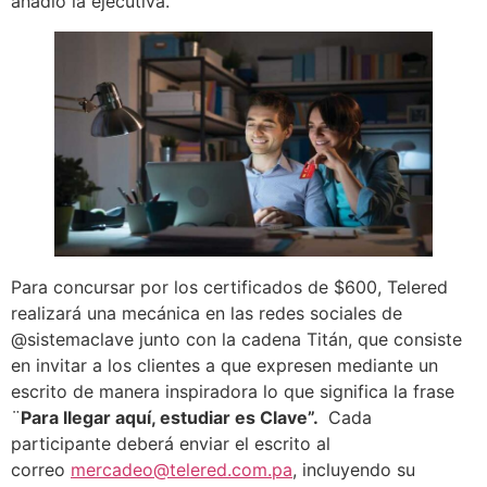
añadió la ejecutiva.
Para concursar por los certificados de $600, Telered
realizará una mecánica en las redes sociales de
@sistemaclave junto con la cadena Titán, que consiste
en invitar a los clientes a que expresen mediante un
escrito de manera inspiradora lo que significa la frase
¨
Para llegar aquí, estudiar es Clave”.
Cada
participante deberá enviar el escrito al
correo
mercadeo@telered.com.pa
, incluyendo su