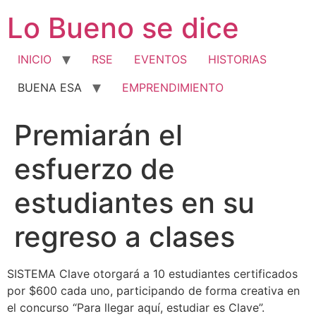
Ir
Lo Bueno se dice
al
contenido
INICIO
RSE
EVENTOS
HISTORIAS
BUENA ESA
EMPRENDIMIENTO
Premiarán el
esfuerzo de
estudiantes en su
regreso a clases
SISTEMA Clave otorgará a 10 estudiantes certificados
por $600 cada uno, participando de forma creativa en
el concurso “Para llegar aquí, estudiar es Clave”.