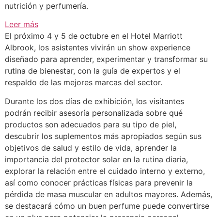
nutrición y perfumería.
:
Leer más
Timeless
El próximo 4 y 5 de octubre en el Hotel Marriott
Beauty:
Albrook, los asistentes vivirán un show experience
una
diseñado para aprender, experimentar y transformar su
feria
rutina de bienestar, con la guía de expertos y el
de
respaldo de las mejores marcas del sector.
salud,
Durante los dos días de exhibición, los visitantes
belleza
podrán recibir asesoría personalizada sobre qué
y
productos son adecuados para su tipo de piel,
bienestar
descubrir los suplementos más apropiados según sus
objetivos de salud y estilo de vida, aprender la
importancia del protector solar en la rutina diaria,
explorar la relación entre el cuidado interno y externo,
así como conocer prácticas físicas para prevenir la
pérdida de masa muscular en adultos mayores. Además,
se destacará cómo un buen perfume puede convertirse