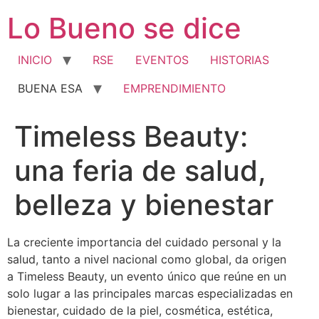
Ir
Lo Bueno se dice
al
contenido
INICIO
RSE
EVENTOS
HISTORIAS
BUENA ESA
EMPRENDIMIENTO
Timeless Beauty:
una feria de salud,
belleza y bienestar
La creciente importancia del cuidado personal y la
salud, tanto a nivel nacional como global, da origen
a Timeless Beauty, un evento único que reúne en un
solo lugar a las principales marcas especializadas en
bienestar, cuidado de la piel, cosmética, estética,