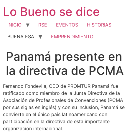
Ir
Lo Bueno se dice
al
contenido
INICIO
RSE
EVENTOS
HISTORIAS
BUENA ESA
EMPRENDIMIENTO
Panamá presente en
la directiva de PCMA
Fernando Fondevila, CEO de PROMTUR Panamá fue
ratificado como miembro de la Junta Directiva de la
Asociación de Profesionales de Convenciones (PCMA
por sus siglas en inglés) y con su inclusión, Panamá se
convierte en el único país latinoamericano con
participación en la directiva de esta importante
organización internacional.