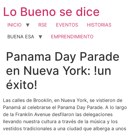
Ir
Lo Bueno se dice
al
contenido
INICIO
RSE
EVENTOS
HISTORIAS
BUENA ESA
EMPRENDIMIENTO
Panama Day Parade
en Nueva York: !un
éxito!
Las calles de Brooklin, en Nueva York, se vistieron de
Panamá al celebrarse el Panama Day Parade. A lo largo
de la Franklin Avenue desfilaron las delegaciones
llevando nuestra cultura a través de la música y los
vestidos tradicionales a una ciudad que alberga a unos