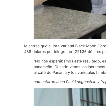
Mientras que el lote varietal Black Moon Cons
488 dólares por kilogramo (221.35 dólares por 
“No nos esperábamos este resultado, es
panameño. Cuando vimos los incremento
el café de Panamá y los varietales tamb
comentaron Jean Paul Langenstein y Yaj