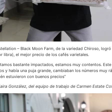
tellation – Black Moon Farm, de la variedad Chiroso, logró 
libra), el mejor precio de los cafés varietales.
tamos bastante impactados, estamos muy contentos. Este l
s y había una puja grande, cambiaban los números muy ráp
ién estuvieron con buenos precios”
aira González, del equipo de trabajo de Carmen Estate Cof