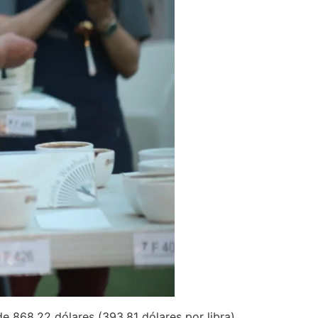
e 868.22 dólares (393.81 dólares por libra),