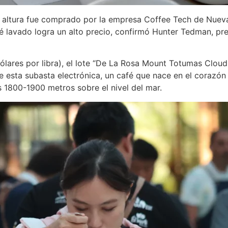
 altura fue comprado por la empresa Coffee Tech de Nueva 
fé lavado logra un alto precio, confirmó Hunter Tedman, pr
ólares por libra), el lote “De La Rosa Mount Totumas Clou
e esta subasta electrónica, un café que nace en el corazón 
s 1800-1900 metros sobre el nivel del mar.