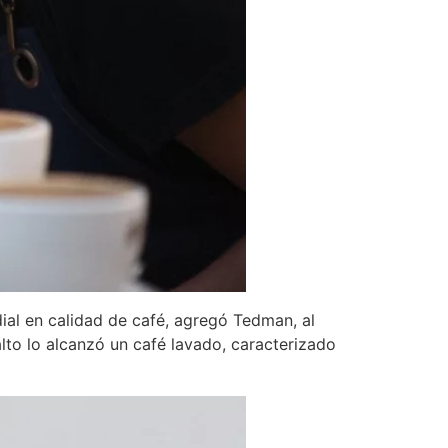
ial en calidad de café, agregó Tedman, al
lto lo alcanzó un café lavado, caracterizado