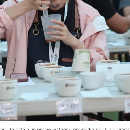
as) de café a un precio histórico promedio por kilogramo d