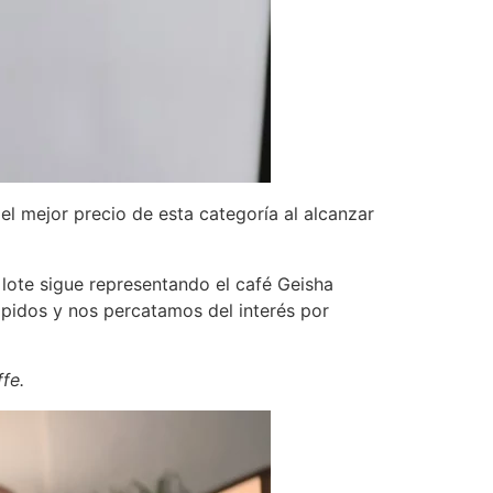
el mejor precio de esta categoría al alcanzar
ote sigue representando el café Geisha
idos y nos percatamos del interés por
fe.