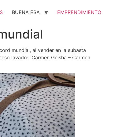
S
BUENA ESA
EMPRENDIMIENTO
mundial
cord mundial, al vender en la subasta
roceso lavado: “Carmen Geisha – Carmen