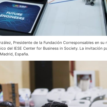
onzález, Presidente de la Fundación Corresponsables en su
co del IESE Center for Business in Society. La invitación p
 Madrid, España.