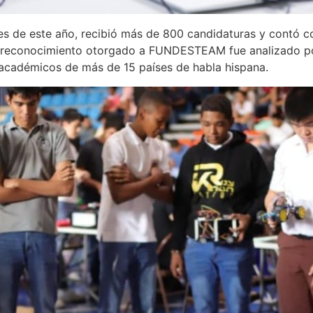
s de este año, recibió más de 800 candidaturas y contó co
El reconocimiento otorgado a FUNDESTEAM fue analizado p
académicos de más de 15 países de habla hispana.