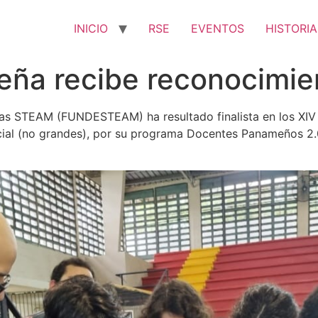
INICIO
RSE
EVENTOS
HISTORIA
ña recibe reconocimien
 las STEAM (FUNDESTEAM) ha resultado finalista en los XIV
cial (no grandes), por su programa Docentes Panameños 2.