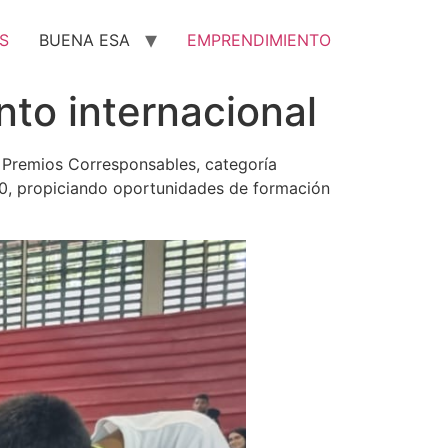
S
BUENA ESA
EMPRENDIMIENTO
to internacional
 Premios Corresponsables, categoría
0, propiciando oportunidades de formación