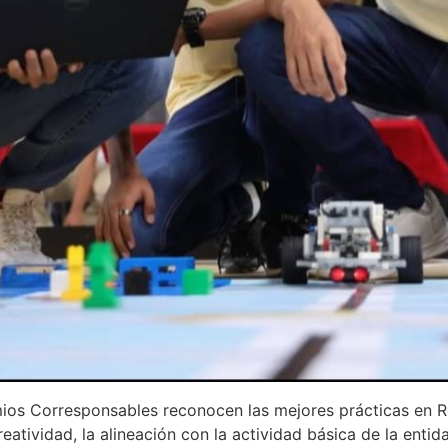
ios Corresponsables reconocen las mejores prácticas en Re
reatividad, la alineación con la actividad básica de la entid