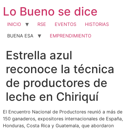
Ir
Lo Bueno se dice
al
contenido
INICIO
RSE
EVENTOS
HISTORIAS
BUENA ESA
EMPRENDIMIENTO
Estrella azul
reconoce la técnica
de productores de
leche en Chiriquí
El Encuentro Nacional de Productores reunió a más de
150 ganaderos, expositores internacionales de España,
Honduras, Costa Rica y Guatemala, que abordaron