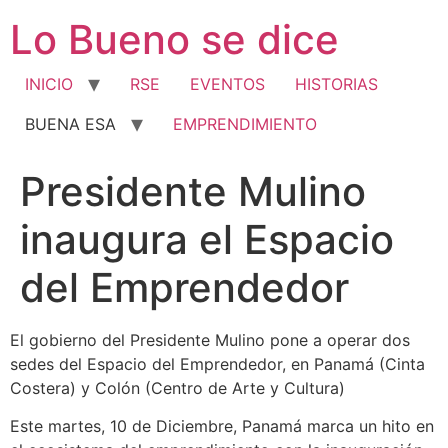
Ir
Lo Bueno se dice
al
contenido
INICIO
RSE
EVENTOS
HISTORIAS
BUENA ESA
EMPRENDIMIENTO
Presidente Mulino
inaugura el Espacio
del Emprendedor
El gobierno del Presidente Mulino pone a operar dos
sedes del Espacio del Emprendedor, en Panamá (Cinta
Costera) y Colón (Centro de Arte y Cultura)
Este martes, 10 de Diciembre, Panamá marca un hito en