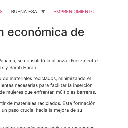
S
BUENA ESA
EMPRENDIMIENTO
ón económica de
Panamá, se consolidó la alianza «Fuerza entre
x y Sarah Harari.
 de materiales reciclados, minimizando el
ntas necesarias para facilitar la inserción
de mujeres que enfrentan múltiples barreras.
tir de materiales reciclados. Esta formación
 un paso crucial hacia la mejora de su
 a valorarme más como mujer y a reconocer