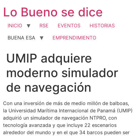
Ir
Lo Bueno se dice
al
contenido
INICIO
RSE
EVENTOS
HISTORIAS
BUENA ESA
EMPRENDIMIENTO
UMIP adquiere
moderno simulador
de navegación
Con una inversión de más de medio millón de balboas,
la Universidad Marítima Internacional de Panamá (UMIP)
adquirió un simulador de navegación NTPRO, con
tecnología avanzada y que incluye 22 escenarios
alrededor del mundo y en el que 34 barcos pueden ser