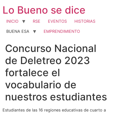
Ir
Lo Bueno se dice
al
contenido
INICIO
RSE
EVENTOS
HISTORIAS
BUENA ESA
EMPRENDIMIENTO
Concurso Nacional
de Deletreo 2023
fortalece el
vocabulario de
nuestros estudiantes
Estudiantes de las 16 regiones educativas de cuarto a