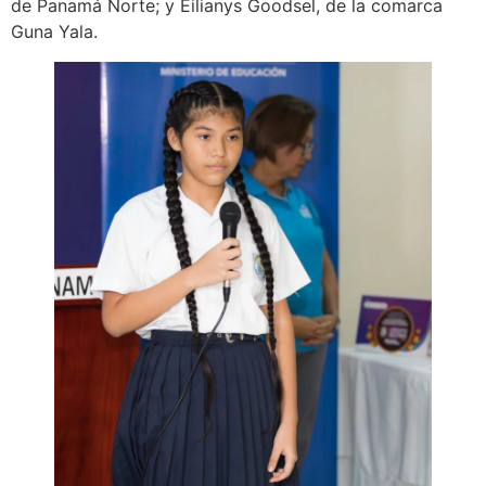
de Panamá Norte; y Eilianys Goodsel, de la comarca
Guna Yala.