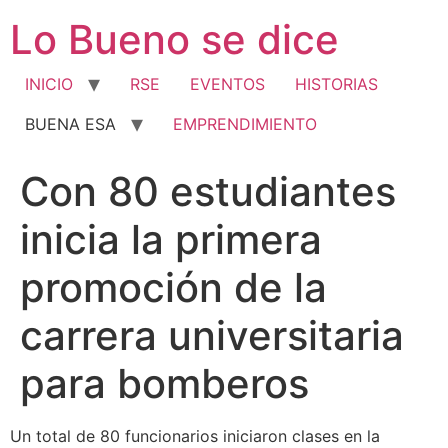
Ir
Lo Bueno se dice
al
contenido
INICIO
RSE
EVENTOS
HISTORIAS
BUENA ESA
EMPRENDIMIENTO
Con 80 estudiantes
inicia la primera
promoción de la
carrera universitaria
para bomberos
Un total de 80 funcionarios iniciaron clases en la