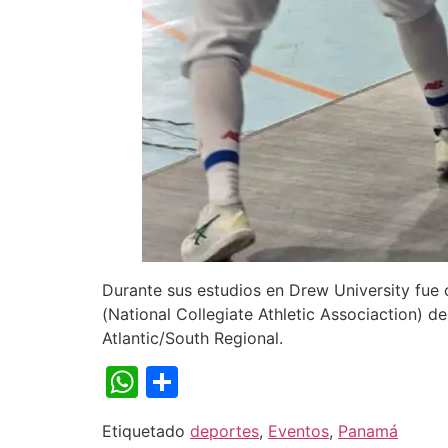
Durante sus estudios en Drew University fue c
(National Collegiate Athletic Associaction) d
Atlantic/South Regional.
WhatsApp
Compartir
Etiquetado
deportes
,
Eventos
,
Panamá