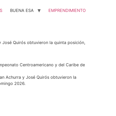
S
BUENA ESA
EMPRENDIMIENTO
 José Quirós obtuvieron la quinta posición,
Campeonato Centroamericano y del Caribe de
an Achurra y José Quirós obtuvieron la
Domingo 2026.