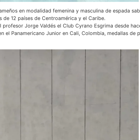
ameños en modalidad femenina y masculina de espada sable
s de 12 países de Centroamérica y el Caribe.
 del profesor Jorge Valdés el Club Cyrano Esgrima desde h
 en el Panamericano Junior en Cali, Colombia, medallas de