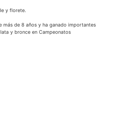
 y florete.
ace más de 8 años y ha ganado importantes
 plata y bronce en Campeonatos