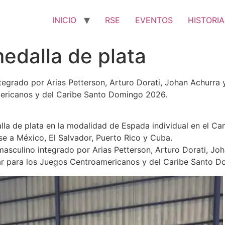
INICIO
RSE
EVENTOS
HISTORIA
dalla de plata
egrado por Arias Petterson, Arturo Dorati, Johan Achurra y
mericanos y del Caribe Santo Domingo 2026.
lla de plata en la modalidad de Espada individual en el 
 a México, El Salvador, Puerto Rico y Cuba.
asculino integrado por Arias Petterson, Arturo Dorati, Joh
icar para los Juegos Centroamericanos y del Caribe Santo 