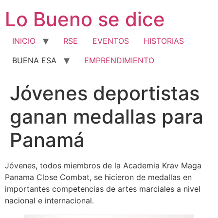
Ir
Lo Bueno se dice
al
contenido
INICIO
RSE
EVENTOS
HISTORIAS
BUENA ESA
EMPRENDIMIENTO
Jóvenes deportistas
ganan medallas para
Panamá
Jóvenes, todos miembros de la Academia Krav Maga
Panama Close Combat, se hicieron de medallas en
importantes competencias de artes marciales a nivel
nacional e internacional.