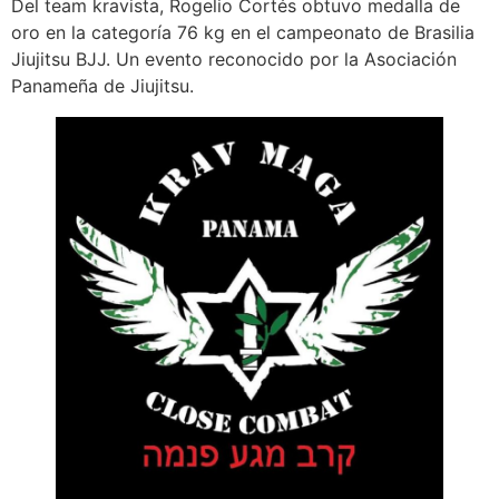
Del team kravista, Rogelio Cortés obtuvo medalla de
oro en la categoría 76 kg en el campeonato de Brasilia
Jiujitsu BJJ. Un evento reconocido por la Asociación
Panameña de Jiujitsu.