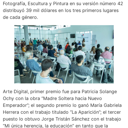
Fotografía, Escultura y Pintura en su versión número 42
distribuyó 39 mil dólares en los tres primeros lugares
de cada género.
Arte Digital, primer premio fue para Patricia Solange
Ochy con la obra “Madre Soltera hacia Nuevo
Emperador”; el segundo premio lo ganó María Gabriela
Herrera con el trabajo titulado “La Aparición”; el tercer
puesto lo obtuvo Jorge Tristán Sánchez con el trabajo
“Mi única herencia, la educación” en tanto que la