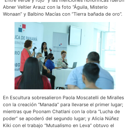
“Entre verde y rojo” y las menciones honoríficas fueron
Abner Veltier Arauz con la foto “Águila, Misterio
Wonaan” y Balbino Macías con “Tierra bañada de oro”.
En Escultura sobresalieron Paola Moscatelli de Miralles
con la creación “Manada” para llevarse el primer lugar;
mientras que Poonam Chatlani con la obra “Lucha de
poder” se apoderó del segundo lugar; y Alicia Núñez
Kiki con el trabajo “Mutualismo en Leva” obtuvo el