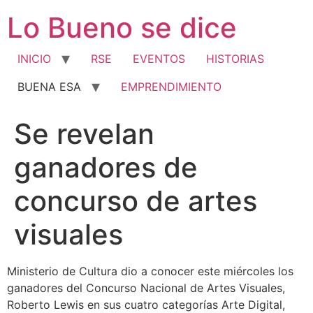
Ir
Lo Bueno se dice
al
contenido
INICIO
RSE
EVENTOS
HISTORIAS
BUENA ESA
EMPRENDIMIENTO
Se revelan
ganadores de
concurso de artes
visuales
Ministerio de Cultura dio a conocer este miércoles los
ganadores del Concurso Nacional de Artes Visuales,
Roberto Lewis en sus cuatro categorías Arte Digital,