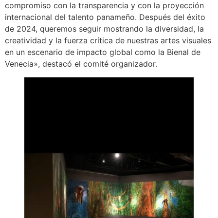
compromiso con la transparencia y con la proyección
internacional del talento panameño. Después del éxito
de 2024, queremos seguir mostrando la diversidad, la
creatividad y la fuerza crítica de nuestras artes visuales
en un escenario de impacto global como la Bienal de
Venecia», destacó el comité organizador.