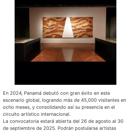
Bienal
de
Arte
de
Venecia
2026
En 2024, Panamá debutó con gran éxito en este
escenario global, logrando más de 45,000 visitantes en
ocho meses, y consolidando así su presencia en el
circuito artístico internacional.
La convocatoria estará abierta del 26 de agosto al 30
de septiembre de 2025. Podrán postularse artistas