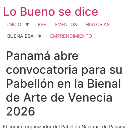
Ir
Lo Bueno se dice
al
contenido
INICIO
RSE
EVENTOS
HISTORIAS
BUENA ESA
EMPRENDIMIENTO
Panamá abre
convocatoria para su
Pabellón en la Bienal
de Arte de Venecia
2026
El comité organizador del Pabellón Nacional de Panamá