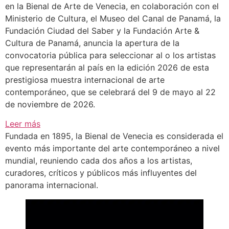
en la Bienal de Arte de Venecia, en colaboración con el
Ministerio de Cultura, el Museo del Canal de Panamá, la
Fundación Ciudad del Saber y la Fundación Arte &
Cultura de Panamá, anuncia la apertura de la
convocatoria pública para seleccionar al o los artistas
que representarán al país en la edición 2026 de esta
prestigiosa muestra internacional de arte
contemporáneo, que se celebrará del 9 de mayo al 22
de noviembre de 2026.
:
Leer más
Panamá
Fundada en 1895, la Bienal de Venecia es considerada el
abre
evento más importante del arte contemporáneo a nivel
convocatoria
mundial, reuniendo cada dos años a los artistas,
para
curadores, críticos y públicos más influyentes del
su
panorama internacional.
Pabellón
en
la