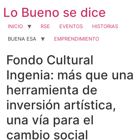
Ir
Lo Bueno se dice
al
contenido
INICIO
RSE
EVENTOS
HISTORIAS
BUENA ESA
EMPRENDIMIENTO
Fondo Cultural
Ingenia: más que una
herramienta de
inversión artística,
una vía para el
cambio social