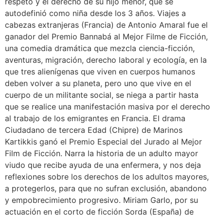
respeto y el derecho de su hijo menor, que se
autodefinió como niña desde los 3 años. Viajes a
cabezas extranjeras (Francia) de Antonio Amaral fue el
ganador del Premio Bannabá al Mejor Filme de Ficción,
una comedia dramática que mezcla ciencia-ficción,
aventuras, migración, derecho laboral y ecología, en la
que tres alienígenas que viven en cuerpos humanos
deben volver a su planeta, pero uno que vive en el
cuerpo de un militante social, se niega a partir hasta
que se realice una manifestación masiva por el derecho
al trabajo de los emigrantes en Francia. El drama
Ciudadano de tercera Edad (Chipre) de Marinos
Kartikkis ganó el Premio Especial del Jurado al Mejor
Film de Ficción. Narra la historia de un adulto mayor
viudo que recibe ayuda de una enfermera, y nos deja
reflexiones sobre los derechos de los adultos mayores,
a protegerlos, para que no sufran exclusión, abandono
y empobrecimiento progresivo. Miriam Garlo, por su
actuación en el corto de ficción Sorda (España) de