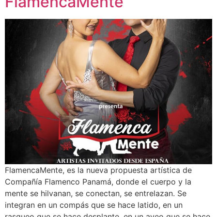
FlamencaMente
FlamencaMente, es la nueva propuesta artística de
Compañía Flamenco Panamá, donde el cuerpo y la
mente se hilvanan, se conectan, se entrelazan. Se
integran en un compás que se hace latido, en un
rasgueo que se hace desplante, en un ayeo que se hace