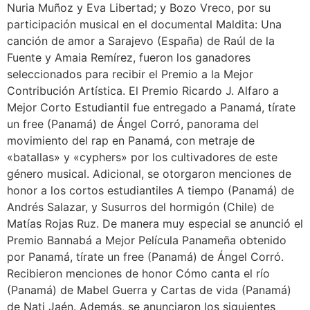
Nuria Muñoz y Eva Libertad; y Bozo Vreco, por su
participación musical en el documental Maldita: Una
canción de amor a Sarajevo (España) de Raúl de la
Fuente y Amaia Remírez, fueron los ganadores
seleccionados para recibir el Premio a la Mejor
Contribución Artística. El Premio Ricardo J. Alfaro a
Mejor Corto Estudiantil fue entregado a Panamá, tírate
un free (Panamá) de Ángel Corró, panorama del
movimiento del rap en Panamá, con metraje de
«batallas» y «cyphers» por los cultivadores de este
género musical. Adicional, se otorgaron menciones de
honor a los cortos estudiantiles A tiempo (Panamá) de
Andrés Salazar, y Susurros del hormigón (Chile) de
Matías Rojas Ruz. De manera muy especial se anunció el
Premio Bannabá a Mejor Película Panameña obtenido
por Panamá, tírate un free (Panamá) de Ángel Corró.
Recibieron menciones de honor Cómo canta el río
(Panamá) de Mabel Guerra y Cartas de vida (Panamá)
de Nati Jaén. Además, se anunciaron los siguientes