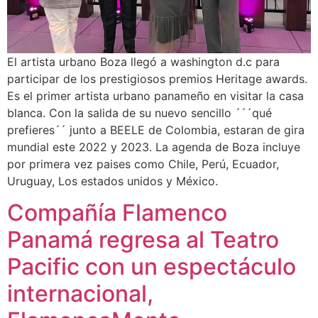
El artista urbano Boza llegó a washington d.c para
participar de los prestigiosos premios Heritage awards.
Es el primer artista urbano panameño en visitar la casa
blanca. Con la salida de su nuevo sencillo ´´´qué
prefieres´´ junto a BEELE de Colombia, estaran de gira
mundial este 2022 y 2023. La agenda de Boza incluye
por primera vez paises como Chile, Perú, Ecuador,
Uruguay, Los estados unidos y México.
Compañía Flamenco
Panamá regresa al Teatro
Pacific con un espectáculo
internacional,