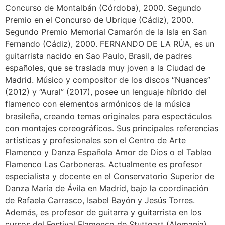
Concurso de Montalbán (Córdoba), 2000. Segundo
Premio en el Concurso de Ubrique (Cádiz), 2000.
Segundo Premio Memorial Camarón de la Isla en San
Fernando (Cádiz), 2000. FERNANDO DE LA RÚA, es un
guitarrista nacido en Sao Paulo, Brasil, de padres
españoles, que se traslada muy joven a la Ciudad de
Madrid. Músico y compositor de los discos “Nuances”
(2012) y “Aural” (2017), posee un lenguaje híbrido del
flamenco con elementos armónicos de la música
brasileña, creando temas originales para espectáculos
con montajes coreográficos. Sus principales referencias
artísticas y profesionales son el Centro de Arte
Flamenco y Danza Española Amor de Dios o el Tablao
Flamenco Las Carboneras. Actualmente es profesor
especialista y docente en el Conservatorio Superior de
Danza María de Ávila en Madrid, bajo la coordinación
de Rafaela Carrasco, Isabel Bayón y Jesús Torres.
Además, es profesor de guitarra y guitarrista en los
cursos del Festival Flamenco de Stuttgart (Alemania)