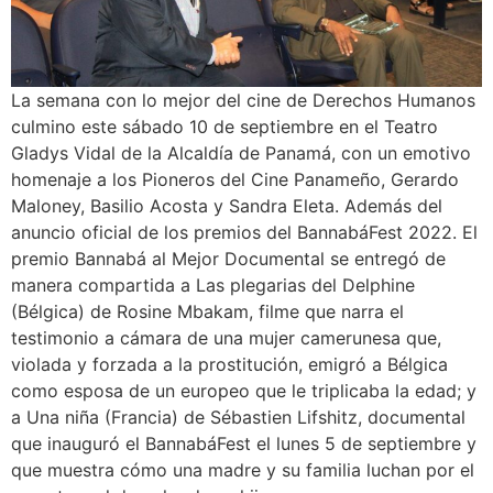
La semana con lo mejor del cine de Derechos Humanos
culmino este sábado 10 de septiembre en el Teatro
Gladys Vidal de la Alcaldía de Panamá, con un emotivo
homenaje a los Pioneros del Cine Panameño, Gerardo
Maloney, Basilio Acosta y Sandra Eleta. Además del
anuncio oficial de los premios del BannabáFest 2022. El
premio Bannabá al Mejor Documental se entregó de
manera compartida a Las plegarias del Delphine
(Bélgica) de Rosine Mbakam, filme que narra el
testimonio a cámara de una mujer camerunesa que,
violada y forzada a la prostitución, emigró a Bélgica
como esposa de un europeo que le triplicaba la edad; y
a Una niña (Francia) de Sébastien Lifshitz, documental
que inauguró el BannabáFest el lunes 5 de septiembre y
que muestra cómo una madre y su familia luchan por el