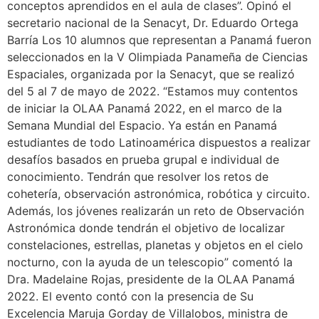
conceptos aprendidos en el aula de clases”. Opinó el
secretario nacional de la Senacyt, Dr. Eduardo Ortega
Barría Los 10 alumnos que representan a Panamá fueron
seleccionados en la V Olimpiada Panameña de Ciencias
Espaciales, organizada por la Senacyt, que se realizó
del 5 al 7 de mayo de 2022. “Estamos muy contentos
de iniciar la OLAA Panamá 2022, en el marco de la
Semana Mundial del Espacio. Ya están en Panamá
estudiantes de todo Latinoamérica dispuestos a realizar
desafíos basados en prueba grupal e individual de
conocimiento. Tendrán que resolver los retos de
cohetería, observación astronómica, robótica y circuito.
Además, los jóvenes realizarán un reto de Observación
Astronómica donde tendrán el objetivo de localizar
constelaciones, estrellas, planetas y objetos en el cielo
nocturno, con la ayuda de un telescopio” comentó la
Dra. Madelaine Rojas, presidente de la OLAA Panamá
2022. El evento contó con la presencia de Su
Excelencia Maruja Gorday de Villalobos, ministra de