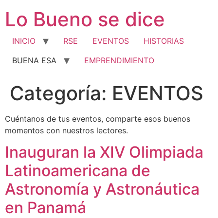
Ir
Lo Bueno se dice
al
contenido
INICIO
RSE
EVENTOS
HISTORIAS
BUENA ESA
EMPRENDIMIENTO
Categoría:
EVENTOS
Cuéntanos de tus eventos, comparte esos buenos
momentos con nuestros lectores.
Inauguran la XIV Olimpiada
Latinoamericana de
Astronomía y Astronáutica
en Panamá