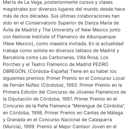
Marta de La Vega, posteriormente cursos y clases
magistrales por diversos lugares del mundo desde hace
más de dos décadas. Sus últimas colaboraciones han
sido en el Conservatorio Superior de Danza María de
Ávila de Madrid y The University of New Mexico junto
con National Institute of Flamenco de Alburquerque
(New Mexico), como maestra invitada. En la actualidad
trabaja como solista en diversos tablaos de Madrid y
Barcelona como Las Carboneras, Villa Rosa, Los
Porches y el Teatro Flamenco de Madrid PEDRO
OBREGÓN, (Córdoba-España) Tiene en su haber los
siguientes premios: Primer Premio en el Concurso Local
de Fernán Núñez (Córdoba), 1993. Primer Premio en la
Primera Edición del Concurso de Jóvenes Flamencos de
la Diputación de Córdoba, 1997. Primer Premio en el
Concurso de la Peña Flamenca “Merengue de Córdoba”,
en Córdoba, 1998. Primer Premio en Cantes de Málaga
y Granada en el Concurso Nacional de Calasparra
(Murcia), 1999. Premio al Mejor Cantaor Joven en el