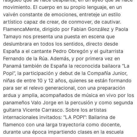
movimiento. El cuerpo en su propio lenguaje, en un
vaivén constante de emociones, entreteje un estilo
artístico capaz de crear, de conmover, de cautivar.
FlamencaMente, dirigido por Fabian González y Paola
Tamayo nos presenta una puesta en escena que
deslumbrara en todos los sentidos, directo desde
España a el cantante Pedro Obregón y el guitarrista
Fernando de la Rúa. Además, y por primera vez en
Panamá también de España la reconocida bailaora “La
Popi”, la participación y debut de la Compañía Junior,
niñas de entre 10 y 12 años, quienes se están formando
para ser el relevo generacional, con una preparación
ardua y amplia, acompañados de música en vivo por los
panameños Valo Jorge en la percusión y como segunda
guitarra Vicente Carrasco. Sobre los artistas
internacionales invitados:​ “LA POPI”: Bailarina de
flamenco con una larga trayectoria como docente,
durante una época impartiendo clases en la escuela