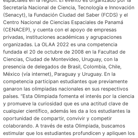
espaciales en la región. El evento es organizado por la
Secretaría Nacional de Ciencia, Tecnología e Innovación
(Senacyt), la Fundación Ciudad del Saber (FCDS) y el
Centro Nacional de Ciencias Espaciales de Panamá
(CENACEP), y cuenta con el apoyo de empresas
privadas, instituciones académicas y agrupaciones
organizadas. La OLAA 2022 es una competencia
fundada el 20 de octubre de 2008 en la Facultad de
Ciencias, Ciudad de Montevideo, Uruguay, con la
presencia de delegados de Brasil, Colombia, Chile,
México (vía internet), Paraguay y Uruguay. En la
competencia participan estudiantes que previamente
ganaron las olimpiadas nacionales en sus respectivos
países. “Esta Olimpiada fomenta el interés por la ciencia
y promueve la curiosidad que es una actitud clave de
cualquier científico, además les da a los estudiantes la
oportunidad de compartir, convivir y competir
colaborando. A través de esta Olimpiada, buscamos
estimular que los estudiantes profundicen y apliquen los