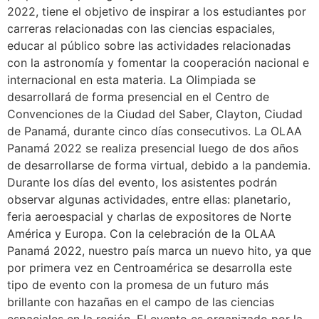
2022, tiene el objetivo de inspirar a los estudiantes por
carreras relacionadas con las ciencias espaciales,
educar al público sobre las actividades relacionadas
con la astronomía y fomentar la cooperación nacional e
internacional en esta materia. La Olimpiada se
desarrollará de forma presencial en el Centro de
Convenciones de la Ciudad del Saber, Clayton, Ciudad
de Panamá, durante cinco días consecutivos. La OLAA
Panamá 2022 se realiza presencial luego de dos años
de desarrollarse de forma virtual, debido a la pandemia.
Durante los días del evento, los asistentes podrán
observar algunas actividades, entre ellas: planetario,
feria aeroespacial y charlas de expositores de Norte
América y Europa. Con la celebración de la OLAA
Panamá 2022, nuestro país marca un nuevo hito, ya que
por primera vez en Centroamérica se desarrolla este
tipo de evento con la promesa de un futuro más
brillante con hazañas en el campo de las ciencias