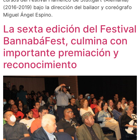
(2016-2019) bajo la dirección del bailaor y coreógrafo
Miguel Ángel Espino.
La sexta edición del Festival
BannabáFest, culmina con
importante premiación y
reconocimiento