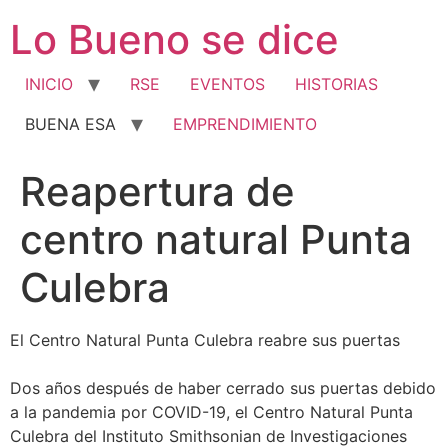
Ir
Lo Bueno se dice
al
contenido
INICIO
RSE
EVENTOS
HISTORIAS
BUENA ESA
EMPRENDIMIENTO
Reapertura de
centro natural Punta
Culebra
El Centro Natural Punta Culebra reabre sus puertas
Dos años después de haber cerrado sus puertas debido
a la pandemia por COVID-19, el Centro Natural Punta
Culebra del Instituto Smithsonian de Investigaciones