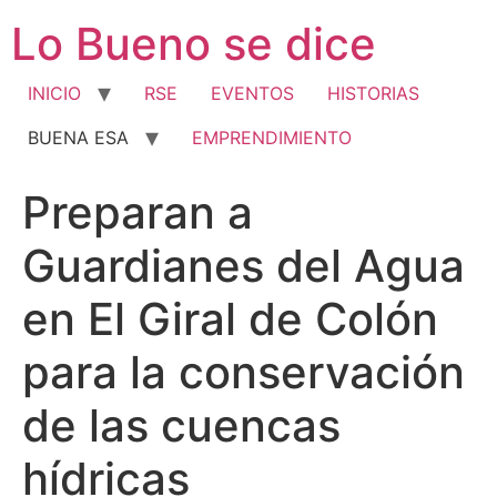
Ir
Lo Bueno se dice
al
contenido
INICIO
RSE
EVENTOS
HISTORIAS
BUENA ESA
EMPRENDIMIENTO
Preparan a
Guardianes del Agua
en El Giral de Colón
para la conservación
de las cuencas
hídricas