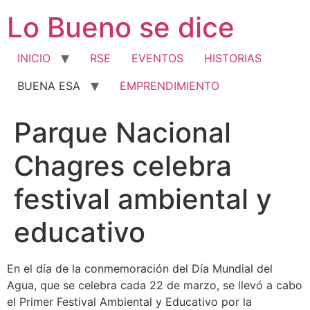
Ir
Lo Bueno se dice
al
contenido
INICIO
RSE
EVENTOS
HISTORIAS
BUENA ESA
EMPRENDIMIENTO
Parque Nacional
Chagres celebra
festival ambiental y
educativo
En el día de la conmemoración del Día Mundial del
Agua, que se celebra cada 22 de marzo, se llevó a cabo
el Primer Festival Ambiental y Educativo por la