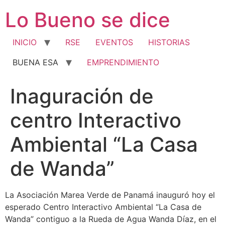
Ir
Lo Bueno se dice
al
contenido
INICIO
RSE
EVENTOS
HISTORIAS
BUENA ESA
EMPRENDIMIENTO
Inaguración de
centro Interactivo
Ambiental “La Casa
de Wanda”
La Asociación Marea Verde de Panamá inauguró hoy el
esperado Centro Interactivo Ambiental “La Casa de
Wanda” contiguo a la Rueda de Agua Wanda Díaz, en el