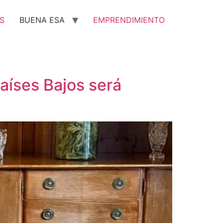
S
BUENA ESA
EMPRENDIMIENTO
aíses Bajos será