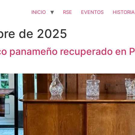
INICIO
RSE
EVENTOS
HISTORIA
bre de 2025
co panameño recuperado en P