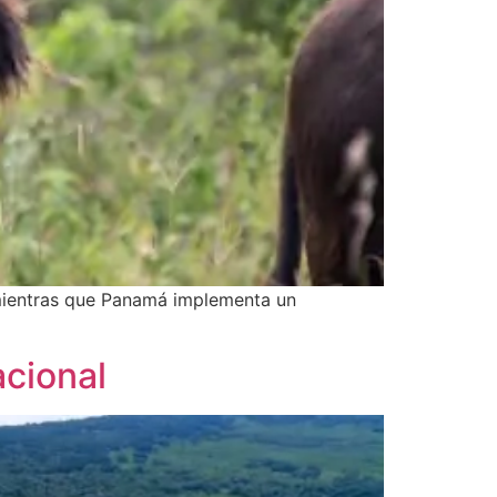
, mientras que Panamá implementa un
acional