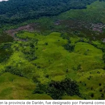
n la provincia de Darién, fue designado por Panamá como 