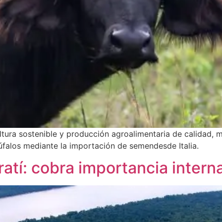
cultura sostenible y producción agroalimentaria de calidad
úfalos mediante la importación de semendesde Italia.
tí: cobra importancia intern