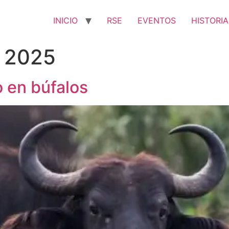
INICIO
RSE
EVENTOS
HISTORIA
e 2025
 en búfalos