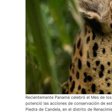
Recientemente Panamá celebró el Mes de los Fe
potenció las acciones de conservación de est
Piedra de Candela, en el distrito de Renacimi