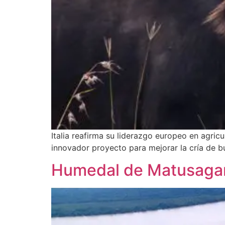
Italia reafirma su liderazgo europeo en agri
innovador proyecto para mejorar la cría de b
Humedal de Matusagara