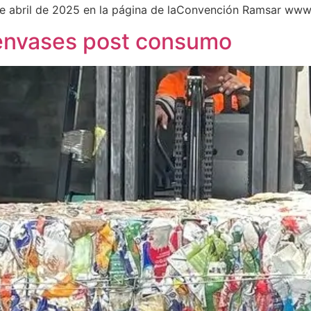
de abril de 2025 en la página de laConvención Ramsar www
 envases post consumo