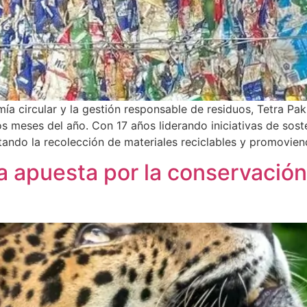
 circular y la gestión responsable de residuos, Tetra Pa
 meses del año. Con 17 años liderando iniciativas de soste
ndo la recolección de materiales reciclables y promoviendo 
na apuesta por la conservación