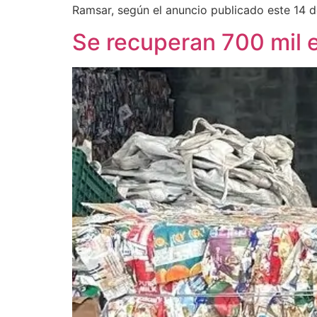
Ramsar, según el anuncio publicado este 14 
Se recuperan 700 mil