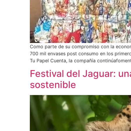
Como parte de su compromiso con la economía
700 mil envases post consumo en los primeros
Tu Papel Cuenta, la compañía continúafomenta
Festival del Jaguar: u
sostenible