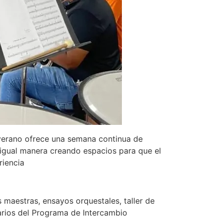
verano ofrece una semana continua de
e igual manera creando espacios para que el
riencia
maestras, ensayos orquestales, taller de
narios del Programa de Intercambio