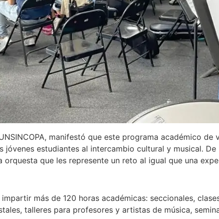
de FUNSINCOPA, manifestó que este programa académico de 
s jóvenes estudiantes al intercambio cultural y musical. D
orquesta que les represente un reto al igual que una expe
mpartir más de 120 horas académicas: seccionales, clases 
stales, talleres para profesores y artistas de música, semi