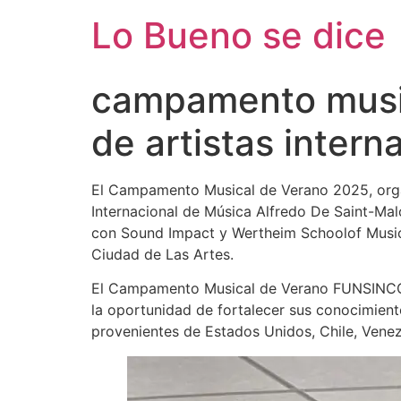
Ir
Lo Bueno se dice
al
contenido
campamento musica
de artistas intern
El Campamento Musical de Verano 2025, orga
Internacional de Música Alfredo De Saint-Mal
con Sound Impact y Wertheim Schoolof Music an
Ciudad de Las Artes.
El Campamento Musical de Verano FUNSINCOPA
la oportunidad de fortalecer sus conocimient
provenientes de Estados Unidos, Chile, Vene