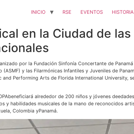
INICIO
RSE
EVENTOS
HISTORIA
l en la Ciudad de las 
acionales
nizado por la Fundación Sinfonía Concertante de Panamá 
o (ASMF) y las Filarmónicas Infantiles y Juveniles de Panam
d Performing Arts de Florida International University, se r
beneficiará alrededor de 200 niños y jóvenes deedades e
os y habilidades musicales de la mano de reconocidos artis
zuela, Colombia yPanamá.