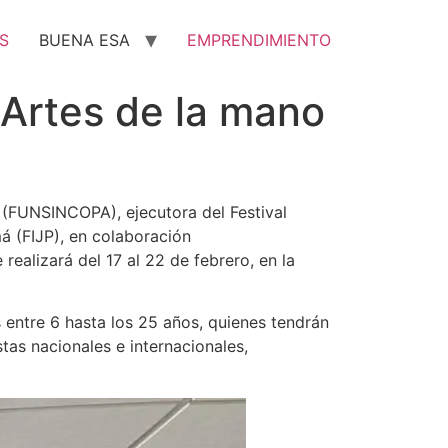
S
BUENA ESA
EMPRENDIMIENTO
Artes de la mano
(FUNSINCOPA), ejecutora del Festival
á (FIJP), en colaboración
ealizará del 17 al 22 de febrero, en la
ntre 6 hasta los 25 años, quienes tendrán
tas nacionales e internacionales,