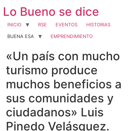
Ir
Lo Bueno se dice
al
contenido
INICIO
RSE
EVENTOS
HISTORIAS
BUENA ESA
EMPRENDIMIENTO
«Un país con mucho
turismo produce
muchos beneficios a
sus comunidades y
ciudadanos» Luis
Pinedo Velásquez.