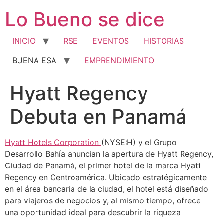
Ir
Lo Bueno se dice
al
contenido
INICIO
RSE
EVENTOS
HISTORIAS
BUENA ESA
EMPRENDIMIENTO
Hyatt Regency
Debuta en Panamá
Hyatt Hotels Corporation
(NYSE:H) y el Grupo
Desarrollo Bahía anuncian la apertura de Hyatt Regency,
Ciudad de Panamá, el primer hotel de la marca Hyatt
Regency en Centroamérica. Ubicado estratégicamente
en el área bancaria de la ciudad, el hotel está diseñado
para viajeros de negocios y, al mismo tiempo, ofrece
una oportunidad ideal para descubrir la riqueza