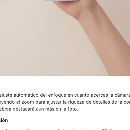
uste automático del enfoque en cuanto acercas la cámara a
yendo el zoom para ajustar la riqueza de detalles de la c
 bebida destacará aún más en la foto.
ción