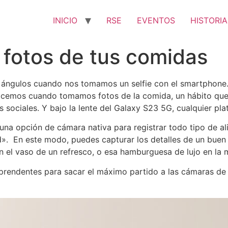
INICIO
RSE
EVENTOS
HISTORIA
 fotos de tus comidas
 ángulos cuando nos tomamos un selfie con el smartphone.
 hacemos cuando tomamos fotos de la comida, un hábito qu
s sociales. Y bajo la lente del Galaxy S23 5G, cualquier p
na opción de cámara nativa para registrar todo tipo de ali
». En este modo, puedes capturar los detalles de un buen 
en el vaso de un refresco, o esa hamburguesa de lujo en la
rendentes para sacar el máximo partido a las cámaras de 