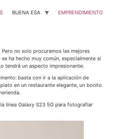
S
BUENA ESA
EMPRENDIMIENTO
 Pero no solo procuramos las mejores
e se ha hecho muy común, especialmente si
lato tendrá un aspecto impresionante.
mento: basta con ir a la aplicación de
plato en un restaurante elegante, un bonito
 merienda.
la línea Galaxy S23 5G para fotografiar