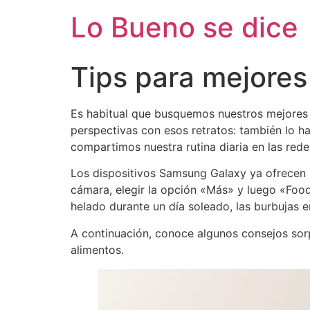
Ir
Lo Bueno se dice
al
contenido
Tips para mejores
Es habitual que busquemos nuestros mejores
perspectivas con esos retratos: también lo
compartimos nuestra rutina diaria en las rede
Los dispositivos Samsung Galaxy ya ofrecen u
cámara, elegir la opción «Más» y luego «Food
helado durante un día soleado, las burbujas 
A continuación, conoce algunos consejos sorp
alimentos.