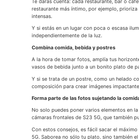
Te darás cuenta: cada restaurante, bar o cafe
restaurante más íntimo, por ejemplo, priori
intensas.
Y si estás en un lugar con poca o escasa ilu
independientemente de la luz.
Combina comida, bebida y postres
A la hora de tomar fotos, amplía tus horizon
vasos de bebida junto a un bonito plato de pa
Y si se trata de un postre, como un helado co
composición para crear imágenes impactantes 
Forma parte de las fotos sujetando la comid
No solo puedes poner varios elementos en la 
cámaras frontales de S23 5G, que también p
Con estos consejos, es fácil sacar el máximo
5G. Saborea no sólo tu plato, sino también el