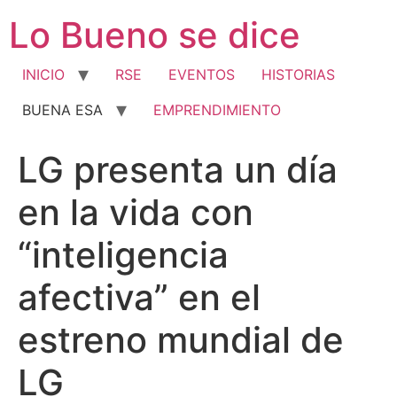
Ir
Lo Bueno se dice
al
contenido
INICIO
RSE
EVENTOS
HISTORIAS
BUENA ESA
EMPRENDIMIENTO
LG presenta un día
en la vida con
“inteligencia
afectiva” en el
estreno mundial de
LG