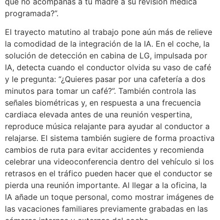
qué no acompañas a tu madre a su revisión médica
programada?”.
El trayecto matutino al trabajo pone aún más de relieve
la comodidad de la integración de la IA. En el coche, la
solución de detección en cabina de LG, impulsada por
IA, detecta cuando el conductor olvida su vaso de café
y le pregunta: “¿Quieres pasar por una cafetería a dos
minutos para tomar un café?”. También controla las
señales biométricas y, en respuesta a una frecuencia
cardiaca elevada antes de una reunión vespertina,
reproduce música relajante para ayudar al conductor a
relajarse. El sistema también sugiere de forma proactiva
cambios de ruta para evitar accidentes y recomienda
celebrar una videoconferencia dentro del vehículo si los
retrasos en el tráfico pueden hacer que el conductor se
pierda una reunión importante. Al llegar a la oficina, la
IA añade un toque personal, como mostrar imágenes de
las vacaciones familiares previamente grabadas en las