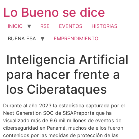
Ir
Lo Bueno se dice
al
contenido
INICIO
RSE
EVENTOS
HISTORIAS
BUENA ESA
EMPRENDIMIENTO
Inteligencia Artificial
para hacer frente a
los Ciberataques
Durante al año 2023 la estadística capturada por el
Next Generation SOC de SISAPreporta que ha
visualizado más de 9.6 mil millones de eventos de
ciberseguridad en Panamá, muchos de ellos fueron
contenidos por las medidas de protección de las