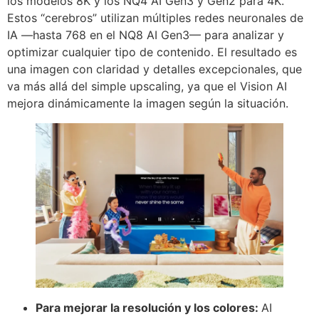
los modelos 8K y los NQ4 AI Gen3 y Gen2 para 4K.
Estos “cerebros” utilizan múltiples redes neuronales de
IA —hasta 768 en el NQ8 AI Gen3— para analizar y
optimizar cualquier tipo de contenido. El resultado es
una imagen con claridad y detalles excepcionales, que
va más allá del simple upscaling, ya que el Vision AI
mejora dinámicamente la imagen según la situación.
Para mejorar la resolución y los colores:
AI