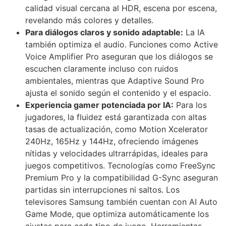
calidad visual cercana al HDR, escena por escena,
revelando más colores y detalles.
Para diálogos claros y sonido adaptable:
La IA
también optimiza el audio. Funciones como Active
Voice Amplifier Pro aseguran que los diálogos se
escuchen claramente incluso con ruidos
ambientales, mientras que Adaptive Sound Pro
ajusta el sonido según el contenido y el espacio.
Experiencia gamer potenciada por IA:
Para los
jugadores, la fluidez está garantizada con altas
tasas de actualización, como Motion Xcelerator
240Hz, 165Hz y 144Hz, ofreciendo imágenes
nítidas y velocidades ultrarrápidas, ideales para
juegos competitivos. Tecnologías como FreeSync
Premium Pro y la compatibilidad G-Sync aseguran
partidas sin interrupciones ni saltos. Los
televisores Samsung también cuentan con AI Auto
Game Mode, que optimiza automáticamente los
ajustes para cada tipo de juego. Herramientas