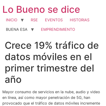
Ir
Lo Bueno se dice
al
contenido
INICIO
RSE
EVENTOS
HISTORIAS
BUENA ESA
EMPRENDIMIENTO
Crece 19% tráfico de
datos móviles en el
primer trimestre del
año
Mayor consumo de servicios en la nube, audio y video
en línea, así como mayor penetración de 5G, han
provocado que el tráfico de datos móviles incremente