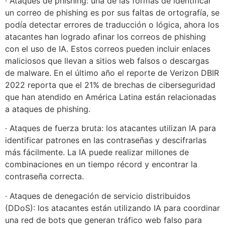
· Ataques de phishing: una de las formas de identificar
un correo de phishing es por sus faltas de ortografía, se
podía detectar errores de traducción o lógica, ahora los
atacantes han logrado afinar los correos de phishing
con el uso de IA. Estos correos pueden incluir enlaces
maliciosos que llevan a sitios web falsos o descargas
de malware. En el último año el reporte de Verizon DBIR
2022 reporta que el 21% de brechas de ciberseguridad
que han atendido en América Latina están relacionadas
a ataques de phishing.
· Ataques de fuerza bruta: los atacantes utilizan IA para
identificar patrones en las contraseñas y descifrarlas
más fácilmente. La IA puede realizar millones de
combinaciones en un tiempo récord y encontrar la
contraseña correcta.
· Ataques de denegación de servicio distribuidos
(DDoS): los atacantes están utilizando IA para coordinar
una red de bots que generan tráfico web falso para