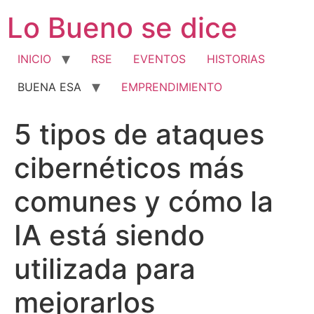
Ir
Lo Bueno se dice
al
contenido
INICIO
RSE
EVENTOS
HISTORIAS
BUENA ESA
EMPRENDIMIENTO
5 tipos de ataques
cibernéticos más
comunes y cómo la
IA está siendo
utilizada para
mejorarlos