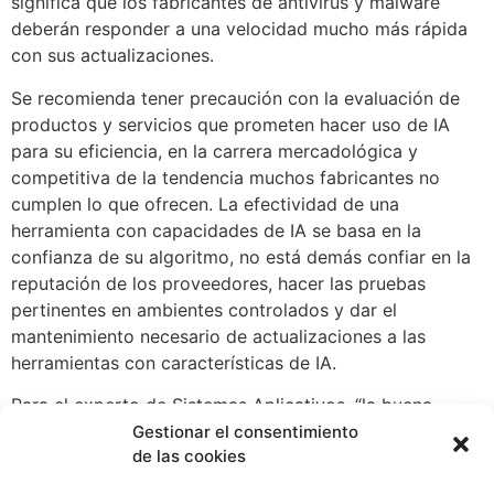
significa que los fabricantes de antivirus y malware
deberán responder a una velocidad mucho más rápida
con sus actualizaciones.
Se recomienda tener precaución con la evaluación de
productos y servicios que prometen hacer uso de IA
para su eficiencia, en la carrera mercadológica y
competitiva de la tendencia muchos fabricantes no
cumplen lo que ofrecen. La efectividad de una
herramienta con capacidades de IA se basa en la
confianza de su algoritmo, no está demás confiar en la
reputación de los proveedores, hacer las pruebas
pertinentes en ambientes controlados y dar el
mantenimiento necesario de actualizaciones a las
herramientas con características de IA.
Para el experto de Sistemas Aplicativos, “la buena
noticia es que los fabricantes de soluciones de
Gestionar el consentimiento
de las cookies
Ciberseguridad también están empleando Inteligencia
Artificial para contrarrestar el avance de los