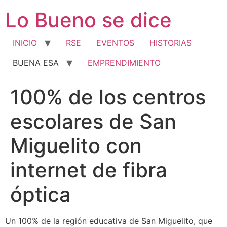
Ir
Lo Bueno se dice
al
contenido
INICIO
RSE
EVENTOS
HISTORIAS
BUENA ESA
EMPRENDIMIENTO
100% de los centros
escolares de San
Miguelito con
internet de fibra
óptica
Un 100% de la región educativa de San Miguelito, que