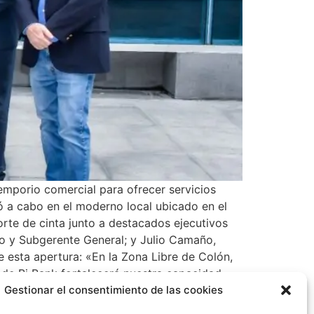
emporio comercial para ofrecer servicios
ó a cabo en el moderno local ubicado en el
orte de cinta junto a destacados ejecutivos
ivo y Subgerente General; y Julio Camaño,
 esta apertura: «En la Zona Libre de Colón,
 de Bi Bank fortalecerá nuestra capacidad
el mercado global. Esta decisión no solo
Gestionar el consentimiento de las cookies
l desarrollo sostenible de nuestra