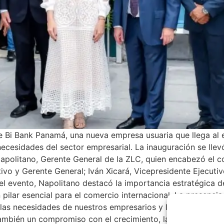
e Bi Bank Panamá, una nueva empresa usuaria que llega al 
ecesidades del sector empresarial. La inauguración se llev
Napolitano, Gerente General de la ZLC, quien encabezó el c
tivo y Gerente General; Iván Xicará, Vicepresidente Ejecut
l evento, Napolitano destacó la importancia estratégica de
pilar esencial para el comercio internacional. La presencia
n las necesidades de nuestros empresarios y las dinámicas d
ambién un compromiso con el crecimiento, la innovación y e