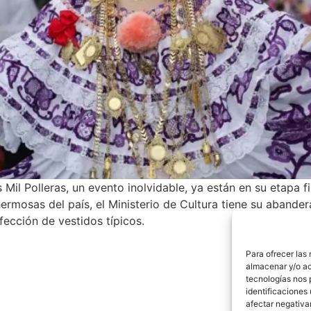
s Mil Polleras, un evento inolvidable, ya están en su etapa 
 hermosas del país, el Ministerio de Cultura tiene su aban
fección de vestidos típicos.
Para ofrecer las
almacenar y/o ac
tecnologías nos 
identificaciones 
afectar negativa