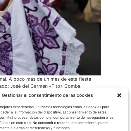
final. A poco más de un mes de esta fiesta
derado: José del Carmen «Tito» Combe,
Gestionar el consentimiento de las cookies
 mejores experiencias, utilizamos tecnologías como las cookies para
ceder a la información del dispositivo. El consentimiento de estas
permitirá procesar datos como el comportamiento de navegación o las
únicas en este sitio. No consentir o retirar el consentimiento, puede
mente a ciertas características y funciones.