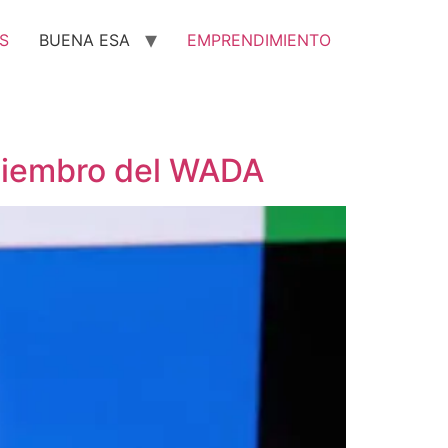
S
BUENA ESA
EMPRENDIMIENTO
miembro del WADA