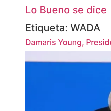
Ir
Lo Bueno se dice
al
contenido
Etiqueta:
WADA
Damaris Young, Presi