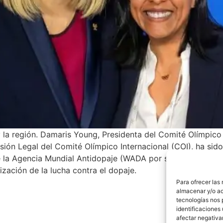
y la región. Damaris Young, Presidenta del Comité Olímp
isión Legal del Comité Olímpico Internacional (COI), ha s
 la Agencia Mundial Antidopaje (WADA por sus siglas en in
ización de la lucha contra el dopaje.
Para ofrecer las
almacenar y/o ac
tecnologías nos 
identificaciones 
afectar negativa