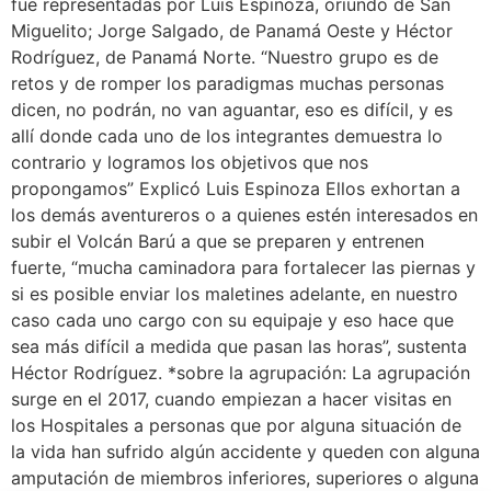
fue representadas por Luis Espinoza, oriundo de San
Miguelito; Jorge Salgado, de Panamá Oeste y Héctor
Rodríguez, de Panamá Norte. “Nuestro grupo es de
retos y de romper los paradigmas muchas personas
dicen, no podrán, no van aguantar, eso es difícil, y es
allí donde cada uno de los integrantes demuestra lo
contrario y logramos los objetivos que nos
propongamos” Explicó Luis Espinoza Ellos exhortan a
los demás aventureros o a quienes estén interesados en
subir el Volcán Barú a que se preparen y entrenen
fuerte, “mucha caminadora para fortalecer las piernas y
si es posible enviar los maletines adelante, en nuestro
caso cada uno cargo con su equipaje y eso hace que
sea más difícil a medida que pasan las horas”, sustenta
Héctor Rodríguez. *sobre la agrupación: La agrupación
surge en el 2017, cuando empiezan a hacer visitas en
los Hospitales a personas que por alguna situación de
la vida han sufrido algún accidente y queden con alguna
amputación de miembros inferiores, superiores o alguna