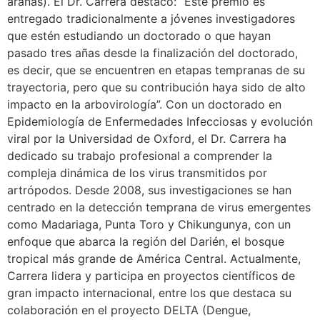
arañas). El Dr. Carrera destacó: “Este premio es
entregado tradicionalmente a jóvenes investigadores
que estén estudiando un doctorado o que hayan
pasado tres añas desde la finalización del doctorado,
es decir, que se encuentren en etapas tempranas de su
trayectoria, pero que su contribución haya sido de alto
impacto en la arbovirología”. Con un doctorado en
Epidemiología de Enfermedades Infecciosas y evolución
viral por la Universidad de Oxford, el Dr. Carrera ha
dedicado su trabajo profesional a comprender la
compleja dinámica de los virus transmitidos por
artrópodos. Desde 2008, sus investigaciones se han
centrado en la detección temprana de virus emergentes
como Madariaga, Punta Toro y Chikungunya, con un
enfoque que abarca la región del Darién, el bosque
tropical más grande de América Central. Actualmente,
Carrera lidera y participa en proyectos científicos de
gran impacto internacional, entre los que destaca su
colaboración en el proyecto DELTA (Dengue,