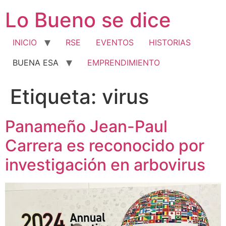
Ir
Lo Bueno se dice
al
contenido
INICIO
RSE
EVENTOS
HISTORIAS
BUENA ESA
EMPRENDIMIENTO
Etiqueta:
virus
Panameño Jean-Paul
Carrera es reconocido por
investigación en arbovirus