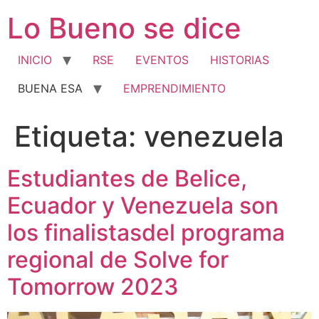
Ir
Lo Bueno se dice
al
contenido
INICIO
RSE
EVENTOS
HISTORIAS
BUENA ESA
EMPRENDIMIENTO
Etiqueta:
venezuela
Estudiantes de Belice,
Ecuador y Venezuela son
los finalistasdel programa
regional de Solve for
Tomorrow 2023