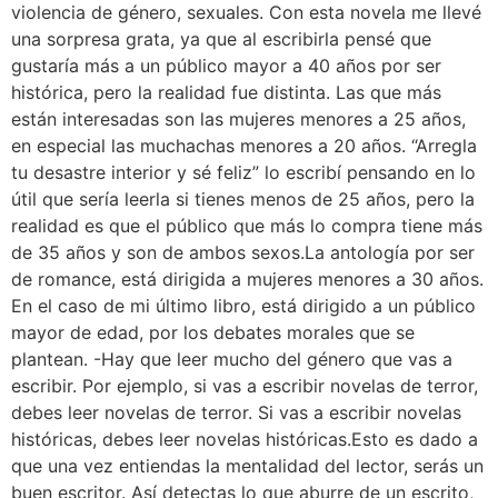
violencia de género, sexuales. Con esta novela me llevé
una sorpresa grata, ya que al escribirla pensé que
gustaría más a un público mayor a 40 años por ser
histórica, pero la realidad fue distinta. Las que más
están interesadas son las mujeres menores a 25 años,
en especial las muchachas menores a 20 años. “Arregla
tu desastre interior y sé feliz” lo escribí pensando en lo
útil que sería leerla si tienes menos de 25 años, pero la
realidad es que el público que más lo compra tiene más
de 35 años y son de ambos sexos.La antología por ser
de romance, está dirigida a mujeres menores a 30 años.
En el caso de mi último libro, está dirigido a un público
mayor de edad, por los debates morales que se
plantean. -Hay que leer mucho del género que vas a
escribir. Por ejemplo, si vas a escribir novelas de terror,
debes leer novelas de terror. Si vas a escribir novelas
históricas, debes leer novelas históricas.Esto es dado a
que una vez entiendas la mentalidad del lector, serás un
buen escritor. Así detectas lo que aburre de un escrito,