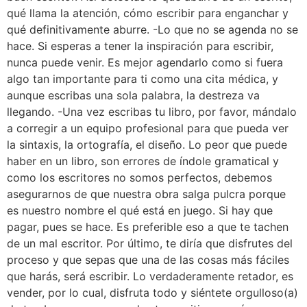
qué llama la atención, cómo escribir para enganchar y
qué definitivamente aburre. -Lo que no se agenda no se
hace. Si esperas a tener la inspiración para escribir,
nunca puede venir. Es mejor agendarlo como si fuera
algo tan importante para ti como una cita médica, y
aunque escribas una sola palabra, la destreza va
llegando. -Una vez escribas tu libro, por favor, mándalo
a corregir a un equipo profesional para que pueda ver
la sintaxis, la ortografía, el diseño. Lo peor que puede
haber en un libro, son errores de índole gramatical y
como los escritores no somos perfectos, debemos
asegurarnos de que nuestra obra salga pulcra porque
es nuestro nombre el qué está en juego. Si hay que
pagar, pues se hace. Es preferible eso a que te tachen
de un mal escritor. Por último, te diría que disfrutes del
proceso y que sepas que una de las cosas más fáciles
que harás, será escribir. Lo verdaderamente retador, es
vender, por lo cual, disfruta todo y siéntete orgulloso(a)