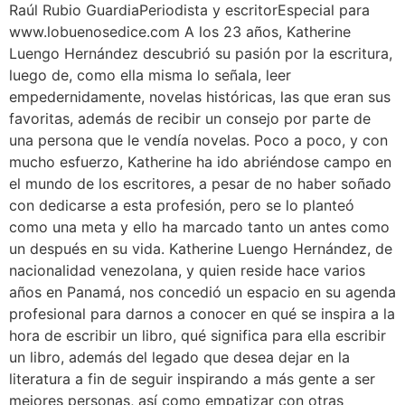
Raúl Rubio GuardiaPeriodista y escritorEspecial para
www.lobuenosedice.com A los 23 años, Katherine
Luengo Hernández descubrió su pasión por la escritura,
luego de, como ella misma lo señala, leer
empedernidamente, novelas históricas, las que eran sus
favoritas, además de recibir un consejo por parte de
una persona que le vendía novelas. Poco a poco, y con
mucho esfuerzo, Katherine ha ido abriéndose campo en
el mundo de los escritores, a pesar de no haber soñado
con dedicarse a esta profesión, pero se lo planteó
como una meta y ello ha marcado tanto un antes como
un después en su vida. Katherine Luengo Hernández, de
nacionalidad venezolana, y quien reside hace varios
años en Panamá, nos concedió un espacio en su agenda
profesional para darnos a conocer en qué se inspira a la
hora de escribir un libro, qué significa para ella escribir
un libro, además del legado que desea dejar en la
literatura a fin de seguir inspirando a más gente a ser
mejores personas, así como empatizar con otras