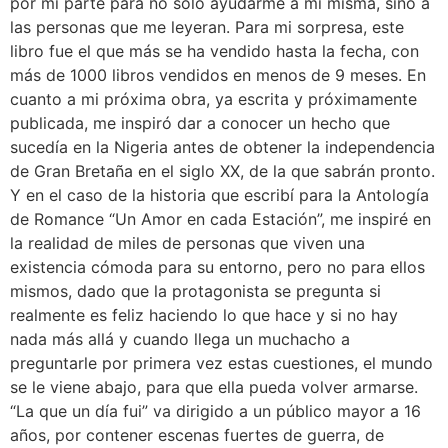
por mi parte para no solo ayudarme a mi misma, sino a
las personas que me leyeran. Para mi sorpresa, este
libro fue el que más se ha vendido hasta la fecha, con
más de 1000 libros vendidos en menos de 9 meses. En
cuanto a mi próxima obra, ya escrita y próximamente
publicada, me inspiró dar a conocer un hecho que
sucedía en la Nigeria antes de obtener la independencia
de Gran Bretaña en el siglo XX, de la que sabrán pronto.
Y en el caso de la historia que escribí para la Antología
de Romance “Un Amor en cada Estación”, me inspiré en
la realidad de miles de personas que viven una
existencia cómoda para su entorno, pero no para ellos
mismos, dado que la protagonista se pregunta si
realmente es feliz haciendo lo que hace y si no hay
nada más allá y cuando llega un muchacho a
preguntarle por primera vez estas cuestiones, el mundo
se le viene abajo, para que ella pueda volver armarse.
“La que un día fui” va dirigido a un público mayor a 16
años, por contener escenas fuertes de guerra, de