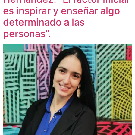
es inspirar y enseñar algo
determinado a las
personas”.