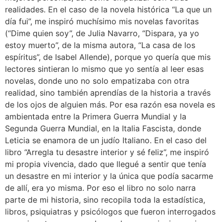
realidades. En el caso de la novela histórica “La que un
día fui”, me inspiró muchísimo mis novelas favoritas
(“Dime quien soy”, de Julia Navarro, “Dispara, ya yo
estoy muerto”, de la misma autora, “La casa de los
espíritus”, de Isabel Allende), porque yo quería que mis
lectores sintieran lo mismo que yo sentía al leer esas
novelas, donde uno no solo empatizaba con otra
realidad, sino también aprendías de la historia a través
de los ojos de alguien más. Por esa razón esa novela es
ambientada entre la Primera Guerra Mundial y la
Segunda Guerra Mundial, en la Italia Fascista, donde
Leticia se enamora de un judío Italiano. En el caso del
libro “Arregla tu desastre interior y sé feliz”, me inspiró
mi propia vivencia, dado que llegué a sentir que tenía
un desastre en mi interior y la única que podía sacarme
de allí, era yo misma. Por eso el libro no solo narra
parte de mi historia, sino recopila toda la estadística,
libros, psiquiatras y psicólogos que fueron interrogados