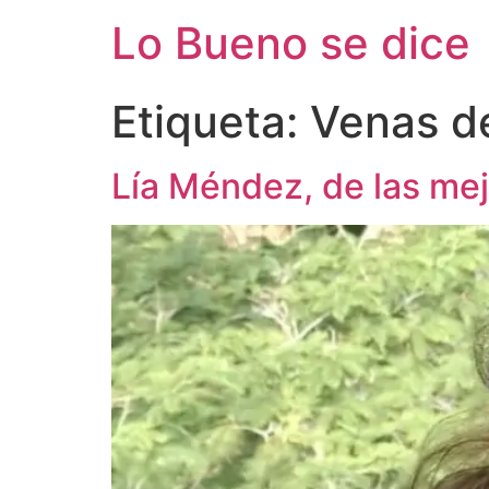
Ir
Lo Bueno se dice
al
contenido
Etiqueta:
Venas de
Lía Méndez, de las mej