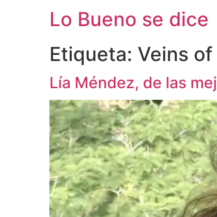
Ir
Lo Bueno se dice
al
contenido
Etiqueta:
Veins of
Lía Méndez, de las mej