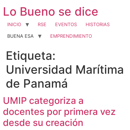
Ir
Lo Bueno se dice
al
contenido
INICIO
RSE
EVENTOS
HISTORIAS
BUENA ESA
EMPRENDIMIENTO
Etiqueta:
Universidad Marítima
de Panamá
UMIP categoriza a
docentes por primera vez
desde su creación