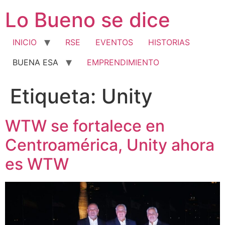
Ir
Lo Bueno se dice
al
contenido
INICIO
RSE
EVENTOS
HISTORIAS
BUENA ESA
EMPRENDIMIENTO
Etiqueta:
Unity
WTW se fortalece en
Centroamérica, Unity ahora
es WTW