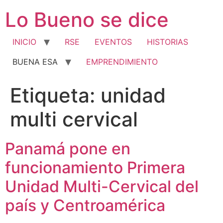
Ir
Lo Bueno se dice
al
contenido
INICIO
RSE
EVENTOS
HISTORIAS
BUENA ESA
EMPRENDIMIENTO
Etiqueta:
unidad
multi cervical
Panamá pone en
funcionamiento Primera
Unidad Multi-Cervical del
país y Centroamérica