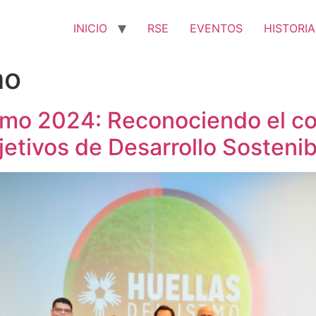
INICIO
RSE
EVENTOS
HISTORIA
mo
stmo 2024: Reconociendo el c
bjetivos de Desarrollo Sosten