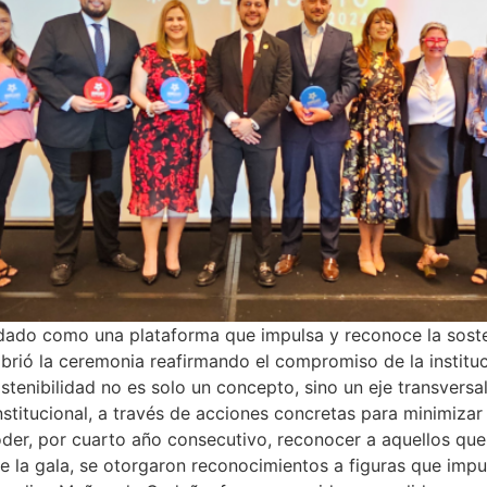
dado como una plataforma que impulsa y reconoce la sosteni
brió la ceremonia reafirmando el compromiso de la instituc
ostenibilidad no es solo un concepto, sino un eje transvers
institucional, a través de acciones concretas para minimiz
poder, por cuarto año consecutivo, reconocer a aquellos que
la gala, se otorgaron reconocimientos a figuras que impuls