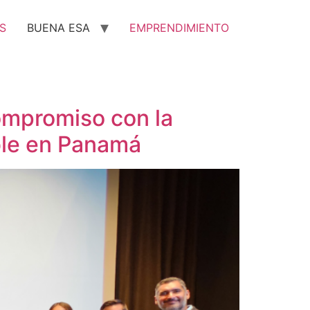
S
BUENA ESA
EMPRENDIMIENTO
ompromiso con la
ible en Panamá