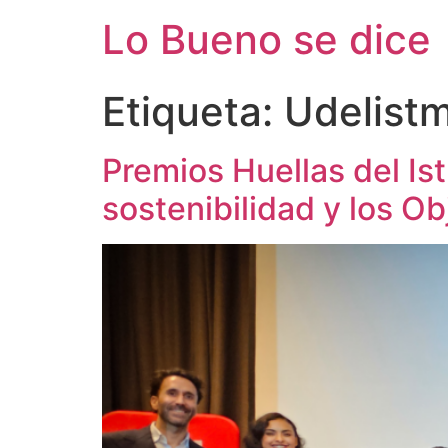
Ir
Lo Bueno se dice
al
contenido
Etiqueta:
Udelist
Premios Huellas del I
sostenibilidad y los O