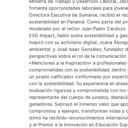
Ministra de Trabajo y Desarrollo Laboral, Ja
fomenta oportunidades laborales para jóvenes
Directora Ejecutiva de Sumarse, recibió el r
sostenibilidad en Panamá. Como parte del pro
moderado por el rector Juan Pablo Cardozo. 
ESG Impact, habló sobre sostenibilidad y ges
inspiró con su activismo digital; Joana Ábre
ambiental; y José Isaac González, fundador d
perspectivas sobre el rol de la comunicación 
«Menciones a la Inspiración» a profesionale
comprometidas con la sostenibilidad, dentro 
un jurado calificador conformado por expert
con la sostenibilidad. Su experiencia en área
evaluación rigurosa y comprometida con los v
representante del cuerpo de jurados, destacó 
ganadores. Subrayó el inmenso valor que apor
compromiso y ejemplo, transforman vidas y dej
Istmo ha recibido reconocimientos internacio
y el Premio a la Innovación en Educación Su