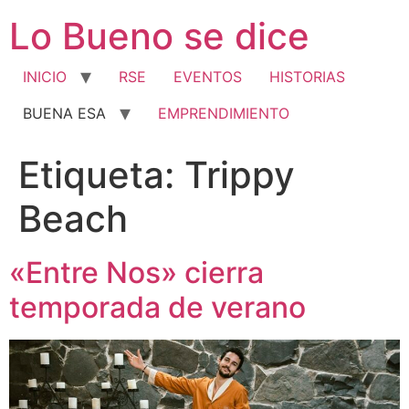
Ir
Lo Bueno se dice
al
contenido
INICIO
RSE
EVENTOS
HISTORIAS
BUENA ESA
EMPRENDIMIENTO
Etiqueta:
Trippy
Beach
«Entre Nos» cierra
temporada de verano